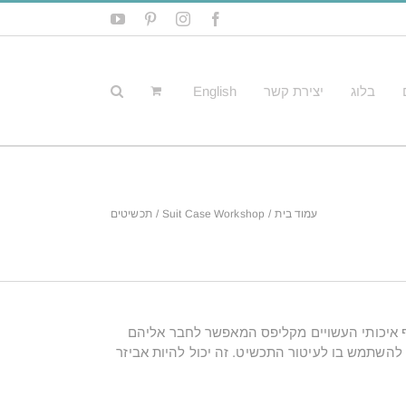
YouTube
Pinterest
Instagram
Facebook
בלוג
יצירת קשר
English
עמוד בית
Suit Case Workshop
תכשיטים
סף איכותי העשויים מקליפס המאפשר לחבר אליהם
 להשתמש בו לעיטור התכשיט. זה יכול להיות אביזר