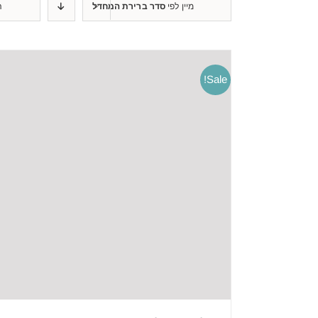
מיין לפי
סדר ברירת המחדל
ה
Sale!