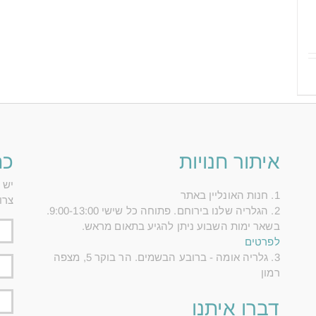
איתור חנויות
כת
יש 
1. חנות האונליין באתר
צרו
2. הגלריה שלנו בירוחם. פתוחה כל שישי 9:00-13:00.
בשאר ימות השבוע ניתן להגיע בתאום מראש.
לפרטים
3. גלריה אומה - ברובע הבשמים. הר בוקר 5, מצפה
רמון
דברו איתנו