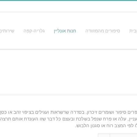
בית
סיפורים מהמזוודה
חנות אונליין
גלריה-קפה
שירותים
ים סיפור ושומרים זיכרון. בסדרה שרשראות ועגילים בציפוי זהב או כ
 מעניין, עלה או פרח שנפל בשלכת ובעצם כל דבר שזו העונדת אותם תרצה
לפי המצב רוח או סגנון הלבוש.