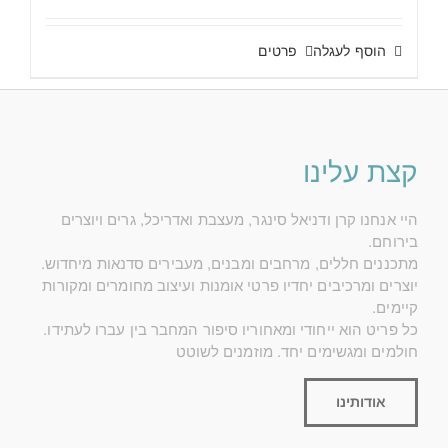
היה:
הוא:
₪100.00.
₪135.00.
הוסף לעגלה
פרטים
קצת עלינו
היי אנחנו קרן ודניאל סינגר, מעצבת ואדריכל, גרים ויוצרים
בירוחם.
מתכננים חללים, מרחבים ומבנים, מעבירים סדנאות מיחדוש.
יוצרים ומרכיבים יחדיו פרטי אומנות ועיצוב מחומרים ומקורות
קיימים.
כל פריט הוא ייחודי ומאחוריו סיפור המחבר בין עברו לעתידו.
חולמים ומגשימים יחד. מוזמנים לשוטט
אודותינו