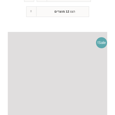
הצג
12 מוצרים
Sale!