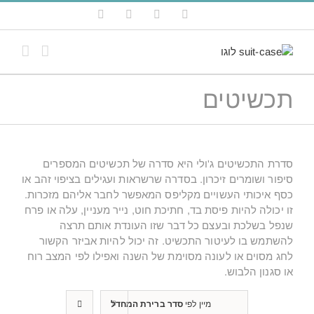
לג
YouTube
Pinterest
Instagram
Facebook
תוכן
תכשיטים
סדרת התכשיטים ג'ולי היא סדרה של תכשיטים המספרים
סיפור ושומרים זיכרון. בסדרה שרשראות ועגילים בציפוי זהב או
כסף איכותי העשויים מקליפס המאפשר לחבר אליהם מזכרות.
זו יכולה להיות פיסת בד, חתיכת חוט, נייר מעניין, עלה או פרח
שנפל בשלכת ובעצם כל דבר שזו העונדת אותם תרצה
להשתמש בו לעיטור התכשיט. זה יכול להיות אביזר הקשור
לחג מסוים או לעונה מסוימת של השנה ואפילו לפי המצב רוח
או סגנון הלבוש.
מיין לפי
סדר ברירת המחדל