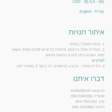
($) - USD
(₪) - ILS
עברית
English
איתור חנויות
1. חנות האונליין באתר
2. הגלריה שלנו בירוחם. פתוחה כל שישי 9:00-13:00. בשאר
ימות השבוע ניתן להגיע בתאום מראש.
לפרטים
3. גלריה אומה - ברובע הבשמים. הר בוקר 5, מצפה רמון
דברו איתנו
studio@suit-case.co
סטודיו: 058-5949395
קרן: 054-7001181
דניאל: 058-4783969