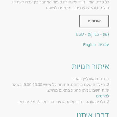
כל פריט הוא ייחודי ומאחוריו סיפור המחבר בין עברו לעתידו.
חולמים ומגשימים יחד. מוזמנים לשוטט
אודותינו
($) - USD
(₪) - ILS
עברית
English
איתור חנויות
1. חנות האונליין באתר
2. הגלריה שלנו בירוחם. פתוחה כל שישי 9:00-13:00. בשאר
ימות השבוע ניתן להגיע בתאום מראש.
לפרטים
3. גלריה אומה - ברובע הבשמים. הר בוקר 5, מצפה רמון
דברו איתנו