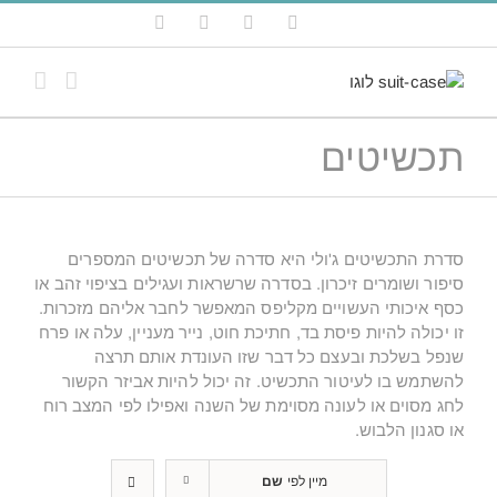
לג
YouTube
Pinterest
Instagram
Facebook
תוכן
תכשיטים
סדרת התכשיטים ג'ולי היא סדרה של תכשיטים המספרים
סיפור ושומרים זיכרון. בסדרה שרשראות ועגילים בציפוי זהב או
כסף איכותי העשויים מקליפס המאפשר לחבר אליהם מזכרות.
זו יכולה להיות פיסת בד, חתיכת חוט, נייר מעניין, עלה או פרח
שנפל בשלכת ובעצם כל דבר שזו העונדת אותם תרצה
להשתמש בו לעיטור התכשיט. זה יכול להיות אביזר הקשור
לחג מסוים או לעונה מסוימת של השנה ואפילו לפי המצב רוח
או סגנון הלבוש.
מיין לפי
שם