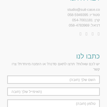
studio@suit-case.co
סטודיו: 058-5949395
קרן: 054-7001181
דניאל: 058-4783969
כתבו לנו
יש לכם שאלות? תרצו לתאם סדנה? או הזמנה מיוחדת? צרו
קשר