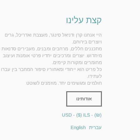
קצת עלינו
היי אנחנו קרן ודניאל סינגר, מעצבת ואדריכל, גרים
ויוצרים בירוחם.
מתכננים חללים, מרחבים ומבנים, מעבירים סדנאות
מיחדוש. יוצרים ומרכיבים יחדיו פרטי אומנות ועיצוב
מחומרים ומקורות קיימים.
כל פריט הוא ייחודי ומאחוריו סיפור המחבר בין עברו
לעתידו.
חולמים ומגשימים יחד. מוזמנים לשוטט
אודותינו
($) - USD
(₪) - ILS
עברית
English