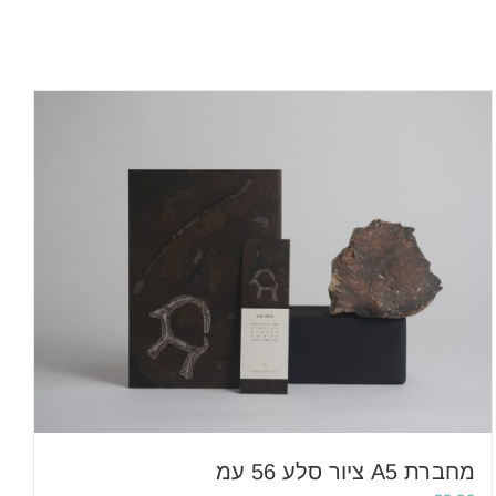
מחברת A5 ציור סלע 56 עמ