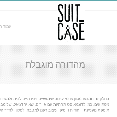
לג
תוכן
עמוד ה
מהדורה מוגבלת
בחלק זה תמצאו מגוון פרטי עיצוב שימושיים ויצירתיים לבית ולמשר
מפתיעים. כמו לדוגמא סט תחתיות עם איורים, שאייר דניאל, של מב
תוספת מעניינת וייחודית ויוסיפו עיצוב רענן למטבח, לסלון, לחד