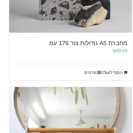
מחברת A5 נודולות צור 176 עמ
₪
60.00
הוסף לעגלה
פרטים