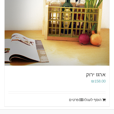
ארגז ירוק
₪
158.00
הוסף לעגלה
פרטים