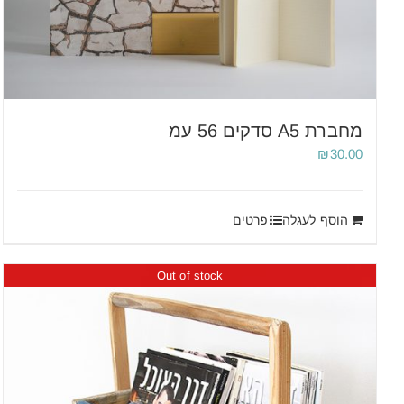
מחברת A5 סדקים 56 עמ
₪
30.00
הוסף לעגלה
פרטים
Out of stock