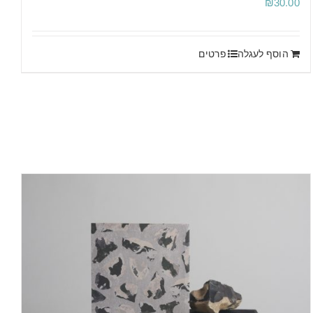
₪
30.00
הוסף לעגלה
פרטים