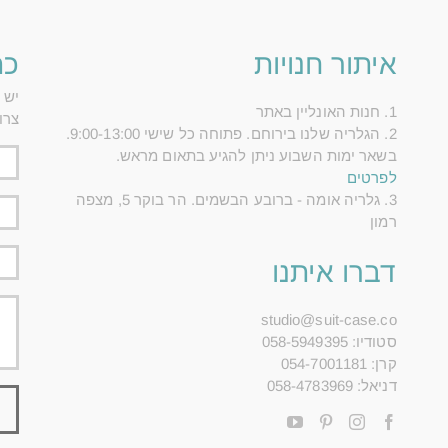
איתור חנויות
כת
יש 
1. חנות האונליין באתר
צרו
2. הגלריה שלנו בירוחם. פתוחה כל שישי 9:00-13:00.
בשאר ימות השבוע ניתן להגיע בתאום מראש.
לפרטים
3. גלריה אומה - ברובע הבשמים. הר בוקר 5, מצפה
רמון
דברו איתנו
studio@suit-case.co
סטודיו: 058-5949395
קרן: 054-7001181
דניאל: 058-4783969