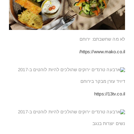
לא מה שחשבתם: ירוחם
https://www.mako.co.il/
דיויד עזרן מבקר בירוחם
https://13tv.co.il
נשים יוצרות בנגב