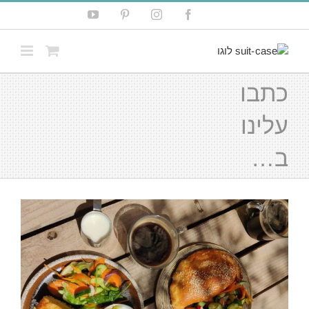
לג
YouTube
Pinterest
Instagram
Facebook
תוכן
כתבו
עלינו
ב…