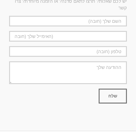
יש לכם שאלות? תרצו לתאם סדנה? או הזמנה מיוחדת? צרו
קשר