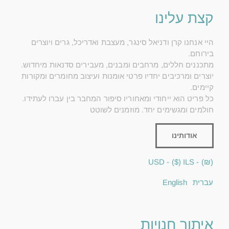
קצת עלינו
היי אנחנו קרן ודניאל סינגר, מעצבת ואדריכל, גרים ויוצרים
בירוחם.
מתכננים חללים, מרחבים ומבנים, מעבירים סדנאות מיחדוש.
יוצרים ומרכיבים יחדיו פרטי אומנות ועיצוב מחומרים ומקורות
קיימים.
כל פריט הוא ייחודי ומאחוריו סיפור המחבר בין עברו לעתידו.
חולמים ומגשימים יחד. מוזמנים לשוטט
אודותינו
($) - USD
(₪) - ILS
עברית
English
איתור חנויות