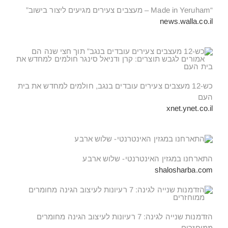
“Made in Yeruham – מעצבים צעירים מגיעים ליצור בישוב”
news.walla.co.il
כש-12 מעצבים צעירים עובדים בנגב, חולמים למחדש את בית
העם
xnet.ynet.co.il
התארחנו במגזין האינטרנטי- שלוש ארבע
shalosharba.com
הזדמנות שנייה לגינה: 7 רעיונות לעיצוב הגינה מחומרים
ממוחזרים