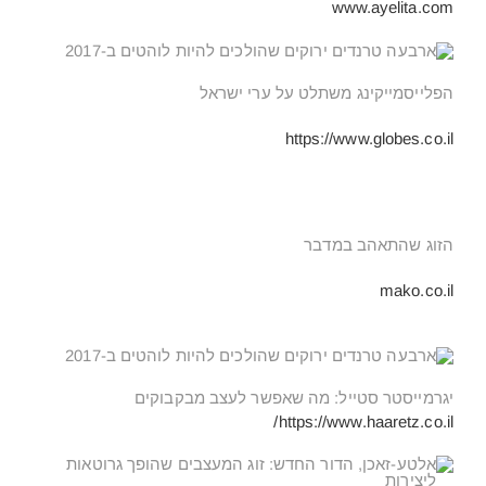
www.ayelita.com
הפלייסמייקינג משתלט על ערי ישראל
https://www.globes.co.il
הזוג שהתאהב במדבר
mako.co.il
יגרמייסטר סטייל: מה שאפשר לעצב מבקבוקים
https://www.haaretz.co.il/