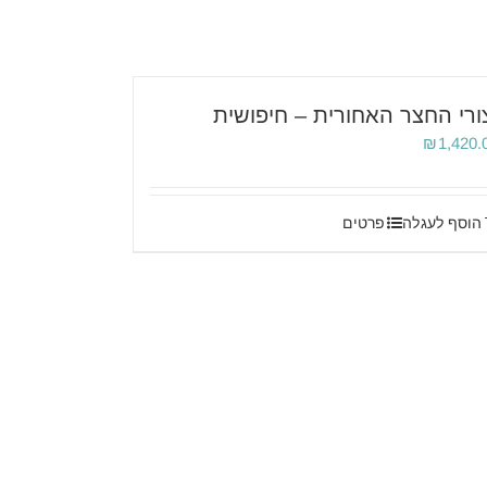
ורי החצר האחורית – חיפושית
₪
1,420.
הוסף לעגלה
פרטים