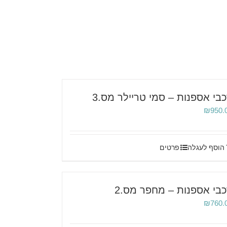
בי אספנות – סמי טריילר מס.3
₪
950.
הוסף לעגלה
פרטים
בי אספנות – מחפר מס.2
₪
760.