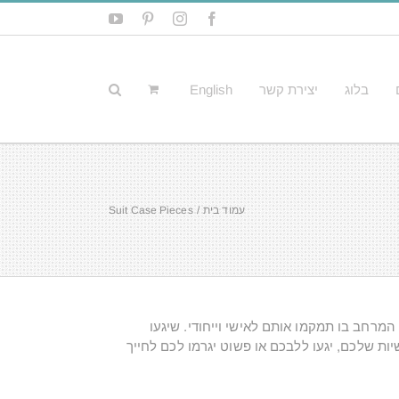
YouTube
Pinterest
Instagram
Facebook
בלוג
יצירת קשר
English
עמוד בית
Suit Case Pieces
המרחב בו תמקמו אותם לאישי וייחודי. שיגעו
ות שלכם, יגעו ללבכם או פשוט יגרמו לכם לחייך