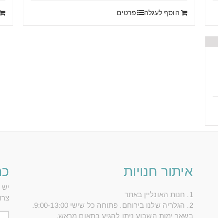
הוסף לעגלה
פרטים
איתור חנויות
כת
יש 
1. חנות האונליין באתר
צרו
2. הגלריה שלנו בירוחם. פתוחה כל שישי 9:00-13:00.
בשאר ימות השבוע ניתן להגיע בתאום מראש.