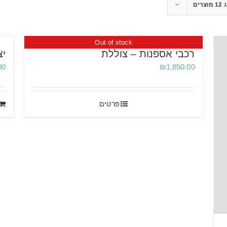
ג
12 מוצרים
Out of stock
רכבי אספנות – צוללת
יצ
00
₪
1,850.00
פרטים