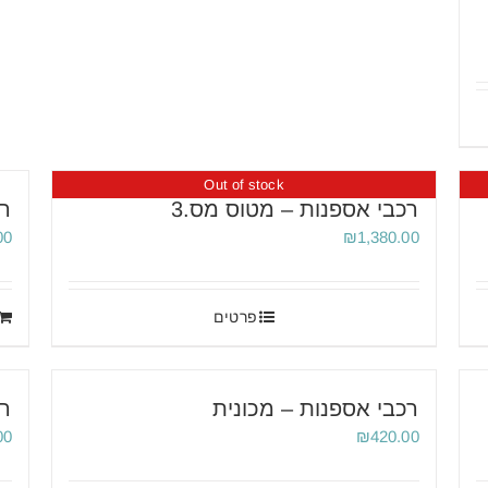
Out of stock
רכבי אספנות – מטוס מס.3
רכ
00
₪
1,380.00
פרטים
רכבי אספנות – מכונית
רכ
00
₪
420.00