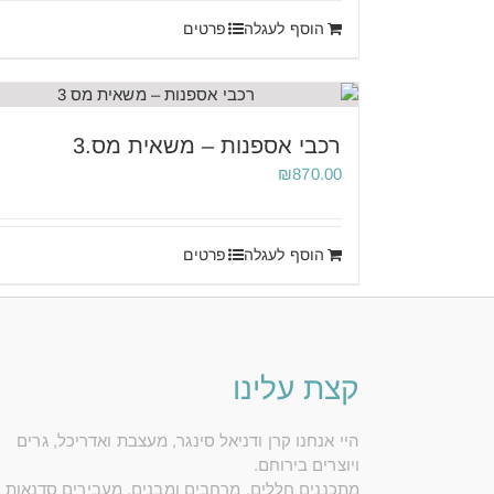
הוסף לעגלה
פרטים
רכבי אספנות – משאית מס.3
₪
870.00
הוסף לעגלה
פרטים
קצת עלינו
היי אנחנו קרן ודניאל סינגר, מעצבת ואדריכל, גרים
ויוצרים בירוחם.
מתכננים חללים, מרחבים ומבנים, מעבירים סדנאות